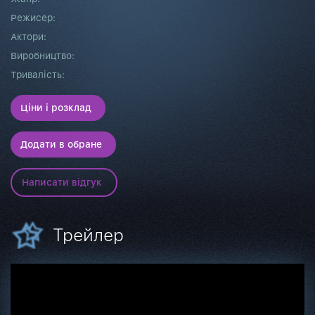
Режисер:
Актори:
Виробництво:
Тривалість:
Ціни і розклад
Додати в обране
Написати відгук
Трейлер